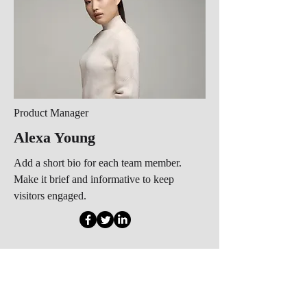
Product Manager
Alexa Young
Add a short bio for each team member.
Make it brief and informative to keep
visitors engaged.
Our Services