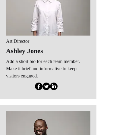
Art Director
Ashley Jones
Add a short bio for each team member.
Make it brief and informative to keep
visitors engaged.