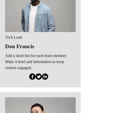
Tech Lead
Don Francis
Add a short bio for each team member.
Make it brief and informative to keep
visitors engaged.