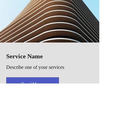
Service Name
Describe one of your services
Read More
Our Services