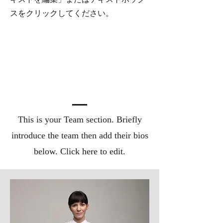
スをクリックしてください。
Meet the Team
This is your Team section.
Briefly
introduce the team then add their bios
below. Click here to edit.